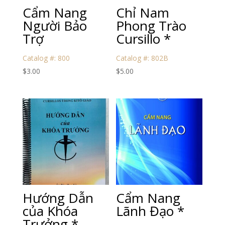
Cẩm Nang
Chỉ Nam
Người Bảo
Phong Trào
Trợ
Cursillo *
Catalog #: 800
Catalog #: 802B
$
3.00
$
5.00
Hướng Dẫn
Cẩm Nang
của Khóa
Lãnh Đạo *
Trưởng *