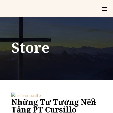
Store
Những Tư Tưởng Nền
Tảng PT Cursillo